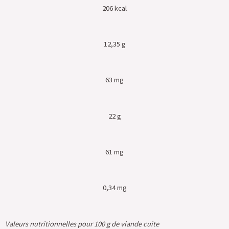
206 kcal
12,35 g
63 mg
22 g
61 mg
0,34 mg
Valeurs nutritionnelles pour 100 g de viande cuite