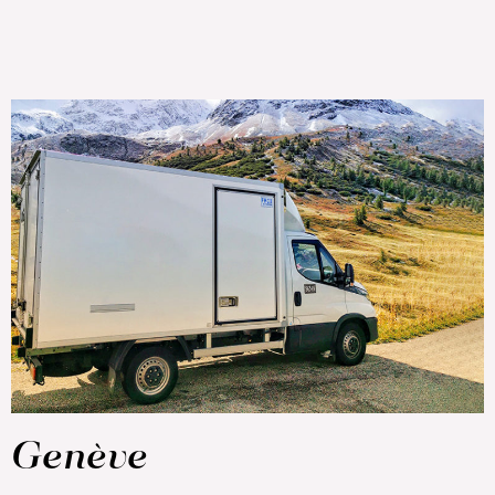
Genève