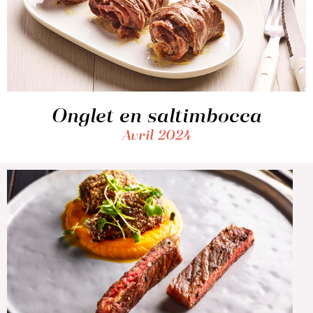
Onglet en saltimbocca
Avril 2024