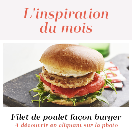
L'inspiration
du mois
Filet de poulet façon burger
A découvrir en cliquant sur la photo