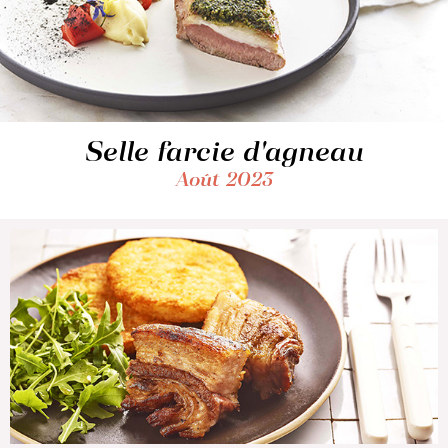
Selle farcie d'agneau
Août 2023