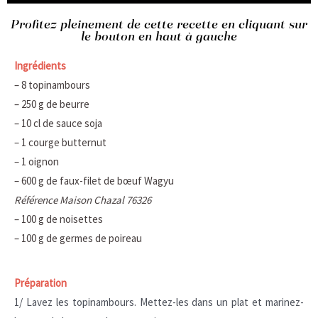
Profitez pleinement de cette recette en cliquant sur
le bouton en haut à gauche
Ingrédients
– 8 topinambours
– 250 g de beurre
– 10 cl de sauce soja
– 1 courge butternut
– 1 oignon
– 600 g de faux-filet de bœuf Wagyu
Référence Maison Chazal 76326
– 100 g de noisettes
– 100 g de germes de poireau
Préparation
1/ Lavez les topinambours. Mettez-les dans un plat et marinez-