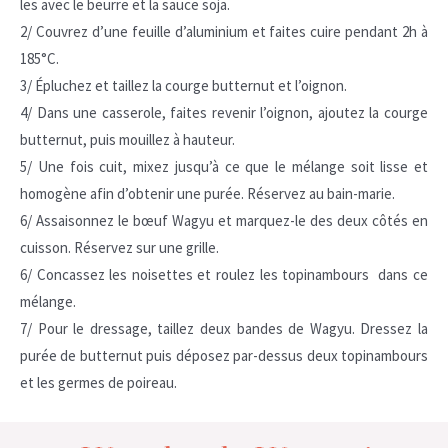
les avec
le beurre et
la sauce soja.
2/ Couvrez d’une feuille d’aluminium et faites cuire pendant 2h à
185°C.
3/ Épluchez et taillez la courge butternut et l’oignon.
4/
Dans une casserole, faites revenir l’oignon, ajoutez la courge
butternut, puis mouillez à hauteur.
5/
Une fois cuit, mixez jusqu’à ce que le mélange soit lisse et
homogène
afin d’obtenir une purée. Réservez au bain-marie.
6/ Assaisonnez le bœuf Wagyu et marquez-le des deux côtés en
cuisson.
Réservez sur une grille.
6/ Concassez les noisettes et roulez les topinambours dans ce
mélange.
7/ Pour le dressage, t
aillez deux bandes de Wagyu. Dressez la
purée de butternut puis déposez par-dessus deux topinambours
et les germes de poireau.